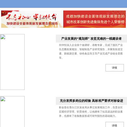
产业发展的“规划师” 攻坚克难的一线建设者
何仲恒深入企业挨个做调研，请教专家，完成了园区产业
生态圈发展规划，智能制造产业研究报告，并聚焦轨道交
通、新能源交通、绿色食品等主导产业完成产业链全景图
等。
详情
充分发挥多岗位的经验 高标准严要求对标奋进
靳金曾在青白江区发改局从事过发展规划工作，负责全区
宏观经济管理。职责使然，让他拥有了站高谋远的职业素
养，也拥有了收集数据形成可研判报告的基础能力。
详情