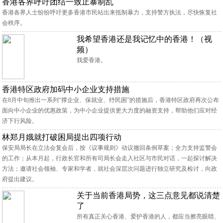
香港各界呼吁团结一致止暴制乱
香港各界人士纷纷呼吁更多香港市民站出来抵制暴力，支持警方执法，尽快恢复社
会秩序。
我希望香港还是我记忆中的香港！（视
频）
我爱香港。
香港特区政府加码中小企业支持措施
在8月中旬推出一系列“撑企业、保就业、纾民困”的措施后，香港特区政府再次公布
面向中小企业的优惠政策，为中小企业提供更大力度的融资支持，帮助他们应对经
济下行风险。
林郑月娥就打破困局提出四项行动
保安局局长在立法会复会后，按《议事规则》动议撤回条例草案；全力支持监警会
的工作；从本月起，行政长官和所有司局长会走入社区与市民对话，一起探讨解决
方法；邀请社会领袖、专家和学者，就社会深层次问题进行独立研究及检讨，向政
府提出建议。
关于当前香港局势，这三点意见都说清楚
了
所有真正关心香港、爱护香港的人，都应当擦亮眼睛、