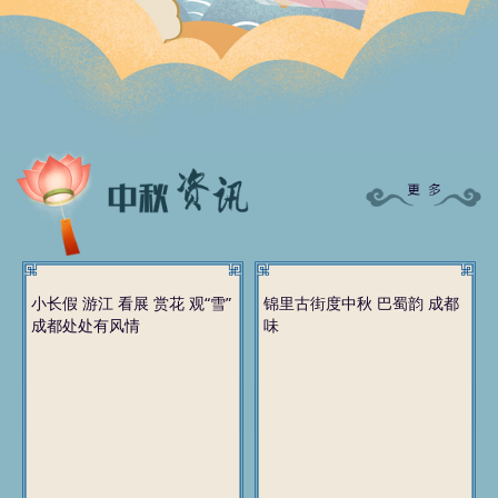
小长假 游江 看展 赏花 观“雪”
锦里古街度中秋 巴蜀韵 成都
成都处处有风情
味