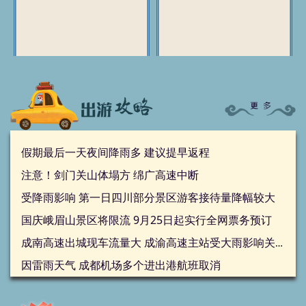
假期最后一天夜间降雨多 建议提早返程
注意！剑门关山体塌方 绵广高速中断
受降雨影响 第一日四川部分景区游客接待量降幅较大
国庆峨眉山景区将限流 9月25日起实行全网票务预订
成南高速出城现车流量大 成渝高速主站受大雨影响关闭
因雷雨天气 成都机场多个进出港航班取消