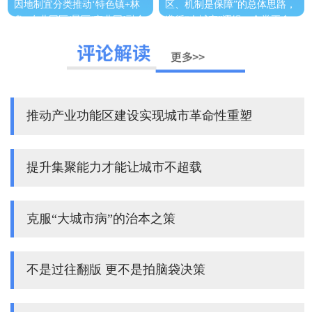
因地制宜分类推动‘特色镇+林
区、机制是保障”的总体思路，
盘+农业园区/景区/产业园’融合
遵循“人城产”逻辑，金堂正全
发展，打造山水林田湖人产城
力推动产业功能区的规划建
生命共同体。
[详情]
设。
[详情]
推动产业功能区建设实现城市革命性重塑
提升集聚能力才能让城市不超载
克服“大城市病”的治本之策
不是过往翻版 更不是拍脑袋决策