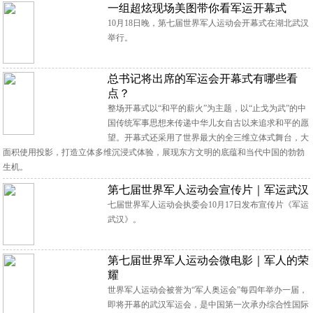
一组超炫现场美图带你看军运开幕式
10月18日晚，第七届世界军人运动会开幕式在湖北武汉
举行。
总书记将出席的军运会开幕式有哪些看
点？
整场开幕式以“和平的薪火”为主题，以“止戈为武”的中
国传统军事思想来传递中华儿女自古以来追求和平的愿
望。开幕式还采用了世界最大的全三维立体式舞台，大
面积使用投影，打造立体多维沉浸式体验，展现东方文明的底蕴和当代中国的勃勃
生机。
第七届世界军人运动会宣传片｜军运武汉
七届世界军人运动会执委会10月17日发布宣传片《军运
武汉》。
第七届世界军人运动会微电影｜军人的荣
耀
世界军人运动会被誉为“军人奥运会”每四年举办一届，
即将开幕的武汉军运会，是中国第一次承办综合性国际