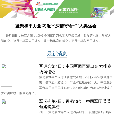
凝聚和平力量 习近平深情寄语“军人奥运会”
10月18日，长江之滨，100多个国家近万名军人齐聚江城，参加第七届世界军人
运动会。这是一场军人的盛会，是一场体育的盛会，更是一场和平的盛会。
最新消息
军运会第4日：中国军团再添13金 女排赛
场留遗憾
第七届世界军人运动会激战正酣，22日又有52枚金牌决
出，是本届大赛迄今日产金牌数最多的一天。中国解放
军代表团当日再揽13金，以54金25银15铜的成绩继续扩
大在奖牌榜上的领先身位。
军运会第3日：再添16金！中国军团遥遥
领跑奖牌榜
21日，第七届世界军人运动会迎来开幕后的第3个比赛