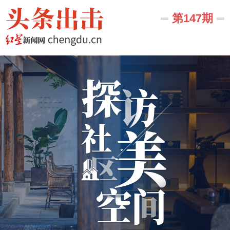
第147期