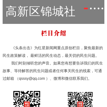
市美的范本？
高新区锦城社
区综合体投入试
《头条出击》为红星新闻网重点原创栏目，聚焦最新的
民生政策解读， 最鲜活的民生动态，最关切的民生问题。
运营
我们时刻倾听您的声音。如果您有想要告诉我们的民生
故事、等待解答的民生问题或者任何事关民生的线索，可通
过邮箱 （qsssy@qq.com ）、微博和微信联系我们。