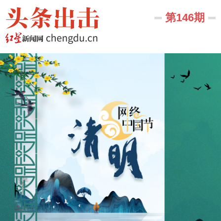
第146期