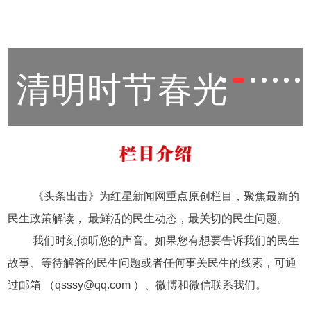
道交通单日客
运量再创新高
清明时节春光
美 正是踏青赏
《头条出击》为红星新闻网重点原创栏目，聚焦最新的
民生政策解读， 最鲜活的民生动态，最关切的民生问题。
我们时刻倾听您的声音。如果您有想要告诉我们的民生
花时
故事、等待解答的民生问题或者任何事关民生的线索，可通
过邮箱 （qsssy@qq.com ）、微博和微信联系我们。