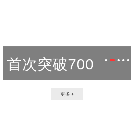
首次突破700
更多 +
万乘次 成都轨