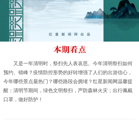
又是一年清明时，祭扫先人表哀思。今年清明祭扫如何
预约、错峰？疫情防控形势的好转增强了人们的出游信心，
今年哪些景点最热门？哪些路段会拥堵？红星新闻网温馨提
醒：清明节期间，绿色文明祭扫，严防森林火灾；出行佩戴
口罩，做好防护！