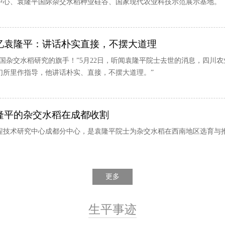
中心、袁隆平国际杂交水稻种业硅谷、国家现代农业科技示范展示基地。
忆袁隆平：讲话朴实直接，不摆大道理
我国杂交水稻研究的旗手！”5月22日，听闻袁隆平院士去世的消息，四川
们所里作指导，他讲话朴实、直接，不摆大道理。”
隆平的杂交水稻在成都收割
程技术研究中心成都分中心，是袁隆平院士为杂交水稻在西南地区选育与推
更多
生平事迹