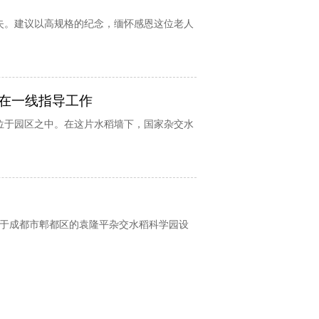
失。建议以高规格的纪念，缅怀感恩这位老人
在一线指导工作
位于园区之中。在这片水稻墙下，国家杂交水
位于成都市郫都区的袁隆平杂交水稻科学园设