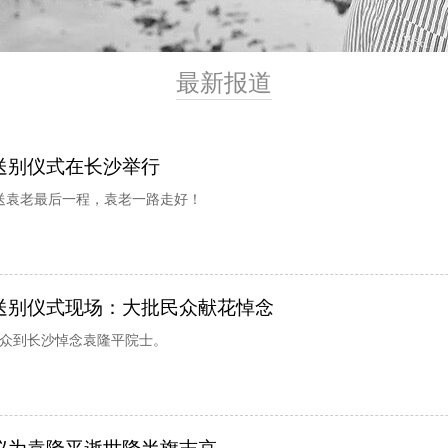
最新报道
送别仪式在长沙举行
送袁老最后一程，袁老一路走好！
送别仪式现场：大批民众献花悼念
民众到长沙悼念袁隆平院士。