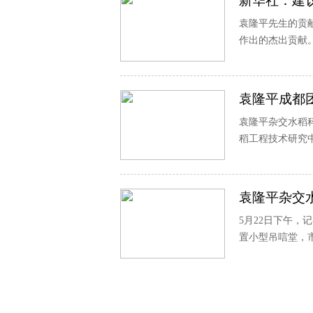
新华社：建
袁隆平先生的贡
作出的杰出贡献
袁隆平成都
袁隆平杂交水稻
稻工程技术研究
袁隆平杂交
5月22日下午
置小型吊唁堂，