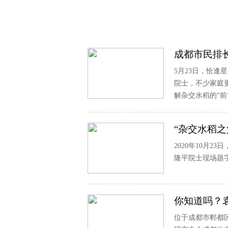
成都市民排
5月23日，恰
院士，不少家庭
解杂交水稻的“前
“杂交水稻
2020年10月
隆平院士现场题
你知道吗？
位于成都市郫都