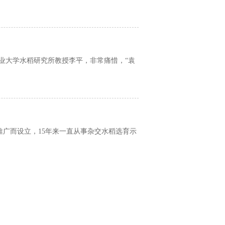
农业大学水稻研究所教授李平，非常痛惜，“袁
广而设立，15年来一直从事杂交水稻选育示