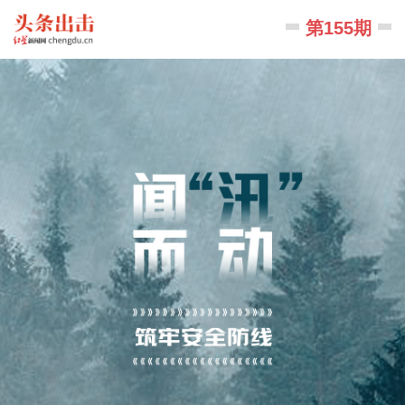
第155期