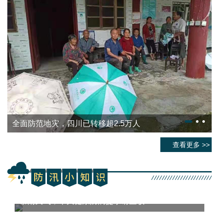
全面防范地灾，四川已转移超2.5万人
查看更多 >>
暴雨天气，十大健康防病提示请查收
警惕成都入汛以来最强降雨天气 收好这份安全