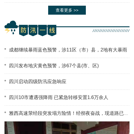
查看更多 >>
成都继续暴雨蓝色预警，涉11区（市）县，2地有大暴雨
四川发布地灾黄色预警，涉67个县(市、区)
四川启动四级防汛应急响应
四川10市遭遇强降雨 已紧急转移安置1.6万余人
雅西高速荥经段突发塌方险情！经彻夜奋战，现道路已抢通