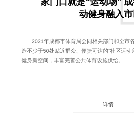
家门口就是“运动场” 
动健身融入市
2021年成都市体育局会同相关部门和全市
造不少于50处贴近群众、便捷可达的“社区运动角
健身新空间，丰富完善公共体育设施供给。