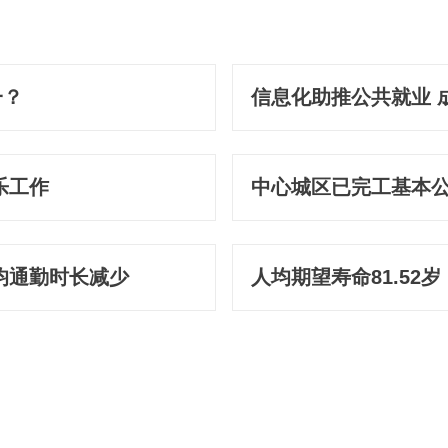
一？
信息化助推公共就业 
乐工作
中心城区已完工基本公
均通勤时长减少
人均期望寿命81.5