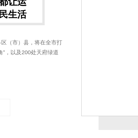
成都让运
民生活
各区（市）县，将在全市打
”，以及200处天府绿道