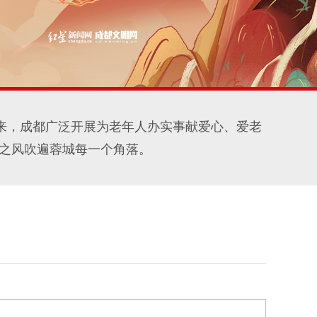
年来，成都广泛开展为老年人办实事献爱心、爱老
之风吹遍蓉城每一个角落。