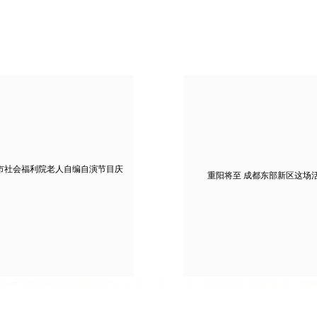
都市社会福利院老人自编自演节目庆
重阳将至 成都东部新区这场