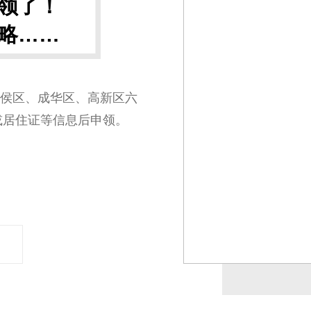
领了！
略……
侯区、成华区、高新区六
或居住证等信息后申领。