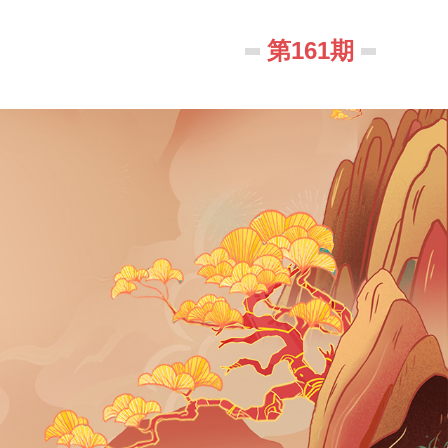
第161期