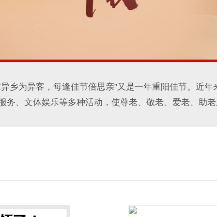
在异乡为异客，每逢佳节倍思亲”又是一年重阳佳节。近
服务、文体娱乐等多种活动，使尊老、敬老、爱老、助老