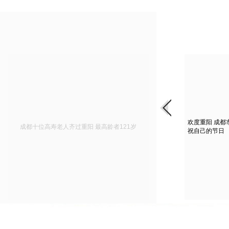
欢度重阳 成
成都十位高寿老人齐过重阳 最高龄者121岁
祝自己的节日