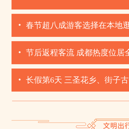
春节超八成游客选择在本地
节后返程客流 成都热度位居
长假第6天 三圣花乡、街子