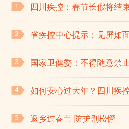
1
四川疾控：春节长假将结
核酸阴性证明
2
省疾控中心提示：见屏如面
3
国家卫健委：不得随意禁
4
如何安心过大年？四川疾
这样放心买买买
5
返乡过春节 防护别松懈