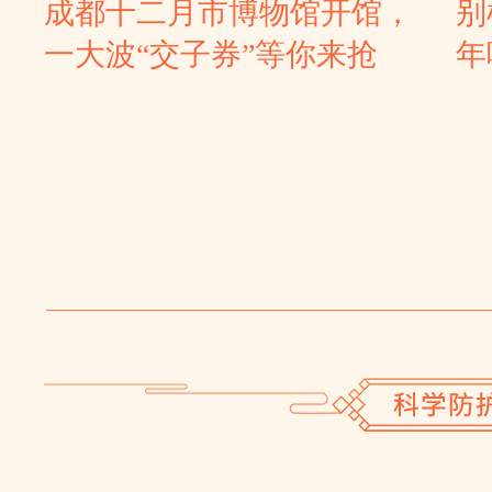
成都十二月市博物馆开馆，
别
一大波“交子券”等你来抢
年