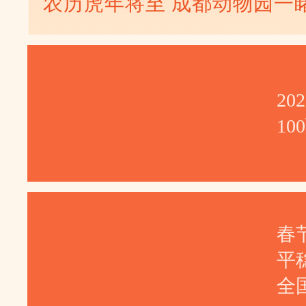
农历虎年将至 成都动物园一睹
20
1
春
平
全