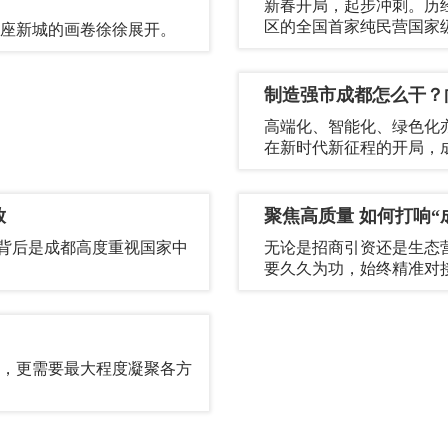
新春开局，起步冲刺。历经
区的全国首家纯民营国家
一座新城的画卷徐徐展开。
制造强市成都怎么干？
高端化、智能化、绿色化
在新时代新征程的开局，
放
聚焦高质量 如何打响“
据背后是成都高度重视国家中
无论是招商引资还是生态
要久久为功，始终精准对
，更需要最大程度凝聚各方