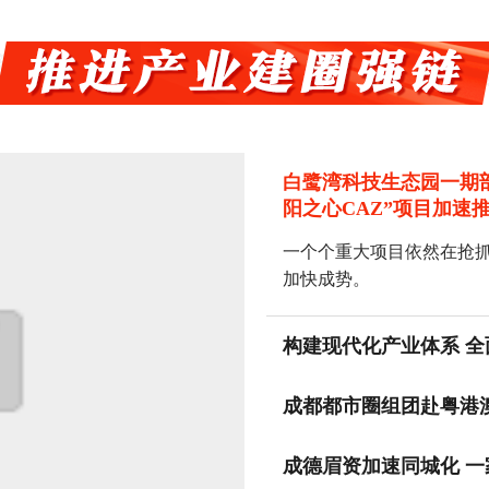
白鹭湾科技生态园一期
阳之心CAZ”项目加速
一个个重大项目依然在抢抓
加快成势。
构建现代化产业体系 
各地坚持把高质量发展作为
成都都市圈组团赴粤港澳
升城市整体功能。
统计数据显示，今年前三季
成德眉资加速同城化 一
增长3.6%，高于全省1.6