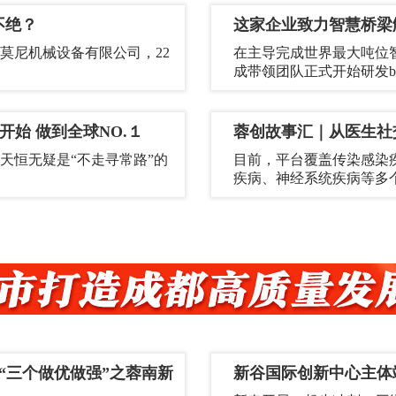
不绝？
这家企业致力智慧桥梁
莫尼机械设备有限公司，22
在主导完成世界最大吨位
成带领团队正式开始研发bear
开始 做到全球NO.１
蓉创故事汇｜从医生社
天恒无疑是“不走寻常路”的
目前，平台覆盖传染感染
疾病、神经系统疾病等多
“三个做优做强”之蓉南新
新谷国际创新中心主体