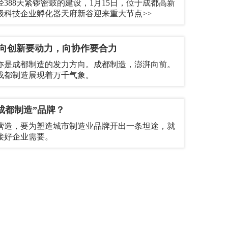
388天紧锣密鼓的建设，1月15日，位于成都高新
级科技企业孵化器天府新谷迎来重大节点>>
向创新要动力，向协作要合力
亦是成都制造的发力方向。成都制造，澎湃向前。
成都制造展现着万千气象。
成都制造”品牌？
营造，要为塑造城市制造业品牌开出一条坦途，就
接好企业需要。