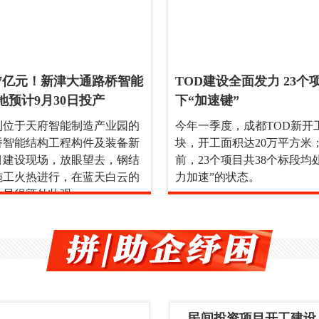
7亿元！新津大通路桥智能
TOD建设全面发力 23个
地预计9月30日投产
下“加速键”
到位于天府智能制造产业园的
今年一季度，成都TOD新开
桥智能结构工程构件及装备新
块，开工面积达20万平方米
目建设现场，放眼望去，钢结
前，23个项目共38个标段均
施工火热进行，在蓝天白云的
力加速”的状态。
，显得额外壮观。
民间投资项目开工建设