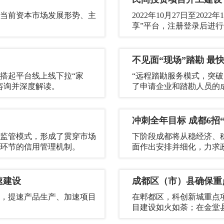
当前资本市场发展形势、主
2022年10月27日至20
享”平台，注册登录后进
不见面“现场”踏勘 最快
搭起平台线上线下拉“家
“远程踏勘服务模式，突
咨询并深度解读。
了申请企业和踏勘人员的
冲刺全年目标 成都6招
监管模式，形成了贯穿市场
下阶段成都将从稳经济、
环节的信用管理机制。
面作出安排并细化，力求
速建设
成都区（市）县确保重
，提速产品生产、加速项目
在郫都区，科创新城重点
目建设如火如荼；在金堂