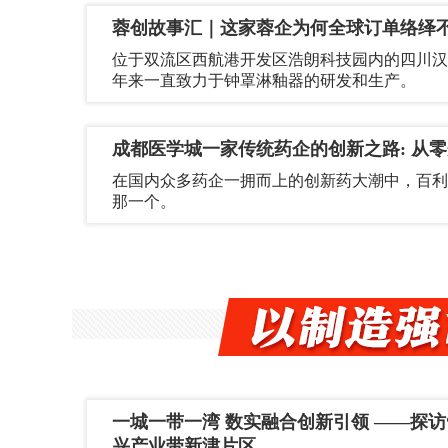
蓉创故事汇｜这家蓉企为何全球订单络绎
位于双流区西航港开发区浩朗科技园内的四川汉
年来一直致力于钟罩淋釉器的研发和生产。
成都医学城一家传统药企的创新之路: 从零
在国内众多药企一拥而上的创新药大潮中，百利
那一个。
一城一带一湾 数实融合创新引领 ——探访
兴产业带新津片区