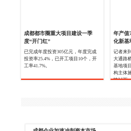
成都都市圈重大项目建设一季
年产值
度“开门红”
化新基
已完成年度投资305亿元，年度完成
记者来
投资率25.4%，已开工项目10个，开
大通路
工率41.7%。
基地项
构主体
映衬下
成都企业加速冲刺资本市场