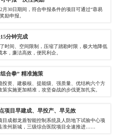
22年12月30日期间，符合申报条件的项目可通过“蓉易
行奖励申报。
15分钟完成
破了时间、空间限制，压缩了踏勘时限，极大地降低
成本，廉洁高效，便民利企。
“组合拳” 精准施策
稳投资、建极核、提能级、强质量、优结构六个方
政策实施更加精准，攻坚奋战的步伐更加扎实。
点项目早建成、早投产、早见效
项目成都龙盾智能控制系统及人防地下试验中心项
县淮州新城，三级综合医院项目全速推进……