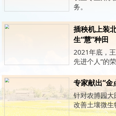
务。
插秧机上装北
生“慧”种田
2021年底，
先进个人”的
专家献出“金
针对农博园大
改善土壤微生