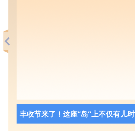
丰收节来了！这座“岛”上不仅有儿
的“海洋牧场”