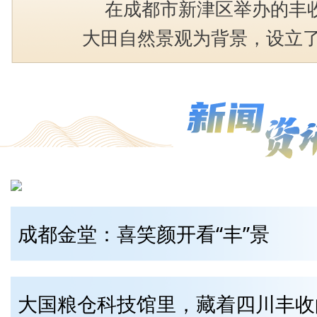
在成都市新津区举办的丰
大田自然景观为背景，设立了
巩固拓展脱贫攻坚成果同乡村
与丰收”等主题展览，开展了
艺术周、农民趣味运动赛事
色活动，吸引了广大群众积
成都金堂：喜笑颜开看“丰”景
大国粮仓科技馆里，藏着四川丰收