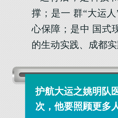
撑；是一 群“大运
心保障；是中 国式
的生动实践、成都实
护航大运之姚明队
次，他要照顾更多