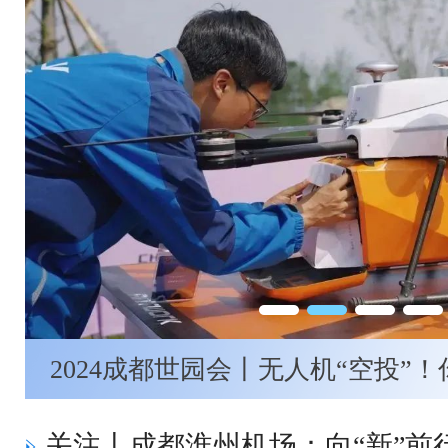
2024成都世园会丨无人机“空投”
关注丨成都淮州机场：向“新”前